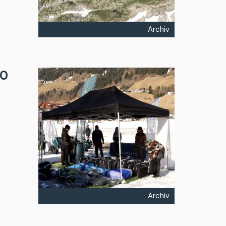
Archiv
20
Archiv