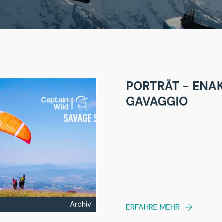
PORTRÄT - ENA
GAVAGGIO
Archiv
ERFAHRE MEHR