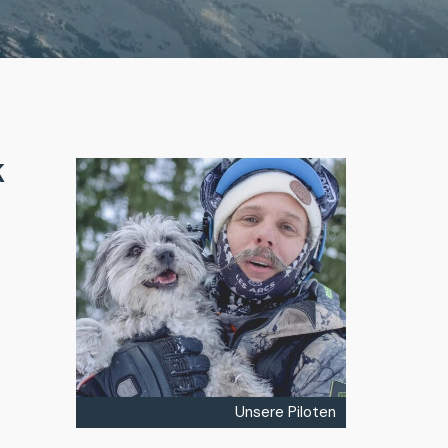
K
Unsere Piloten