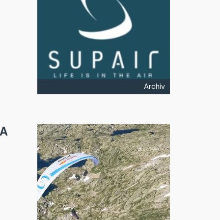
Archiv
GA