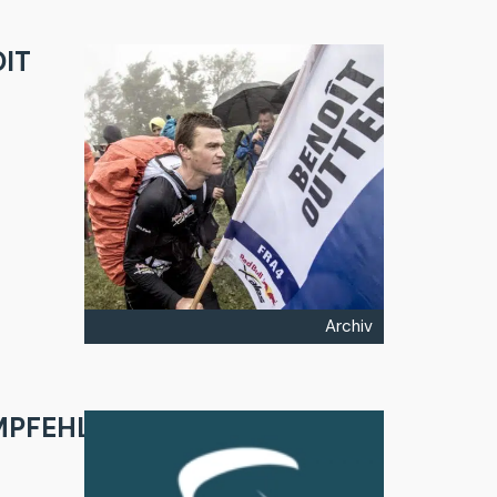
OIT
Archiv
MPFEHLUNGEN