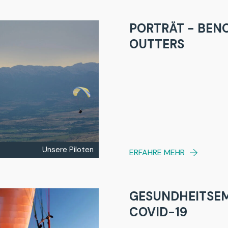
PORTRÄT - BEN
OUTTERS
Unsere Piloten
ERFAHRE MEHR
GESUNDHEITSE
COVID-19