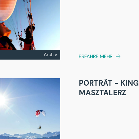
Archiv
ERFAHRE MEHR
PORTRÄT - KIN
MASZTALERZ