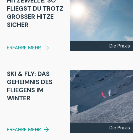
HITZEWELLE: SO
FLIEGST DU TROTZ
GROSSER HITZE S
ICHER
Die Praxis
ERFAHRE MEHR
SKI & FLY: DAS
GEHEIMNIS DES
FLIEGENS IM
WINTER
Die Praxis
ERFAHRE MEHR