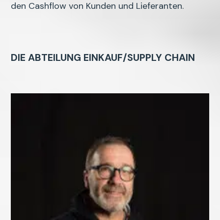
den Cashflow von Kunden und Lieferanten.
DIE ABTEILUNG EINKAUF/SUPPLY CHAIN