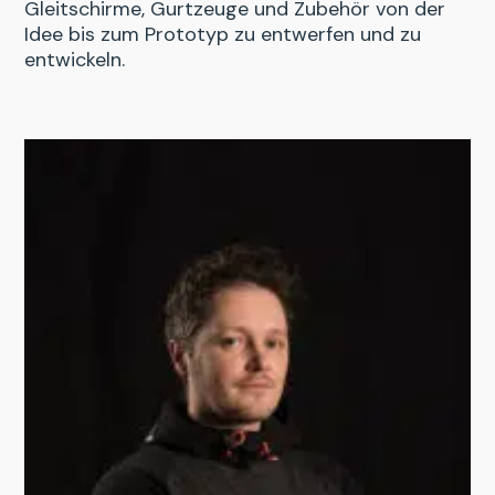
Gleitschirme, Gurtzeuge und Zubehör von der
Idee bis zum Prototyp zu entwerfen und zu
entwickeln.