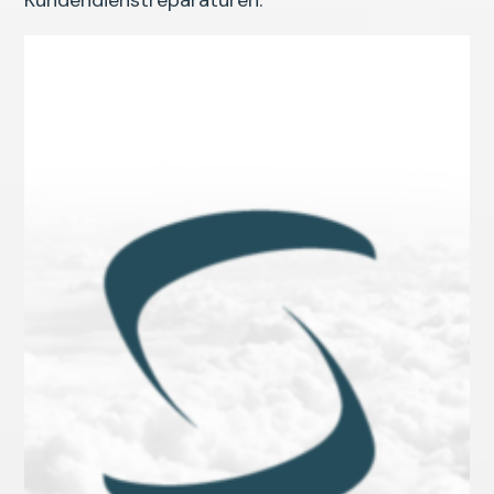
Kundendienstreparaturen.