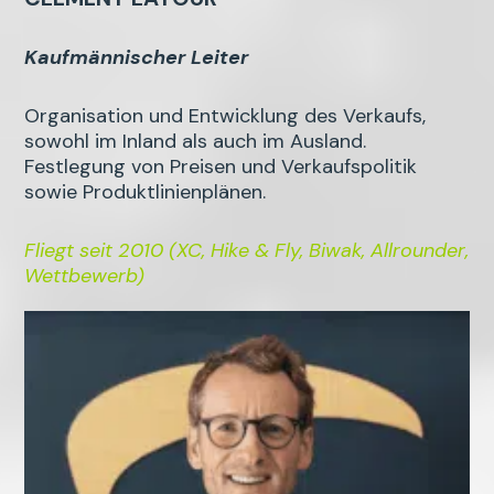
Kaufmännischer Leiter
Organisation und Entwicklung des Verkaufs,
sowohl im Inland als auch im Ausland.
Festlegung von Preisen und Verkaufspolitik
sowie Produktlinienplänen.
Fliegt seit 2010 (XC, Hike & Fly, Biwak, Allrounder,
Wettbewerb)