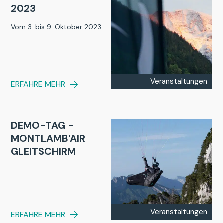
2023
Vom 3. bis 9. Oktober 2023
Veranstaltungen
ERFAHRE MEHR
DEMO-TAG -
MONTLAMB'AIR
GLEITSCHIRM
Veranstaltungen
ERFAHRE MEHR