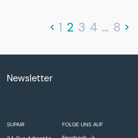
1
2
3
4
…
8
Newsletter
SUPAIR
FOLGE UNS AUF
Facebook