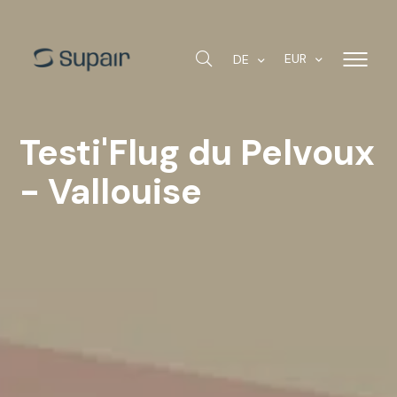
EUR
DE
Testi'Flug du Pelvoux
- Vallouise