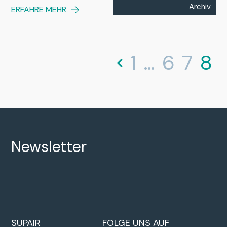
Archiv
ERFAHRE MEHR
1
…
6
7
8
Newsletter
SUPAIR
FOLGE UNS AUF