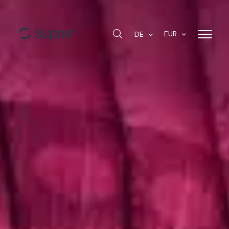
EUR
DE