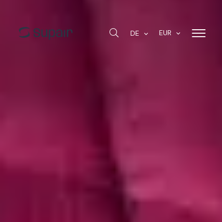
EUR
DE