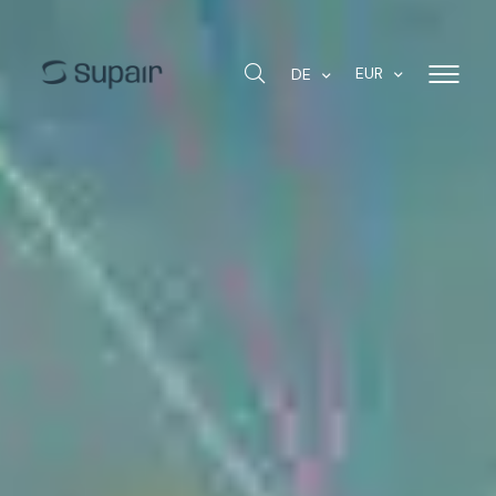
EUR
DE