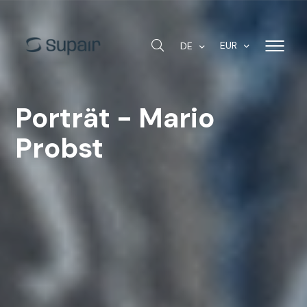
EUR
DE
Porträt - Mario
Probst