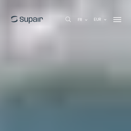
EUR
FR