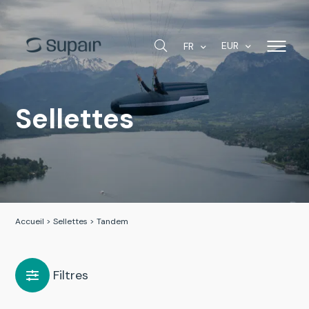
EUR
FR
Sellettes
Accueil
>
Sellettes
>
Tandem
Filtres