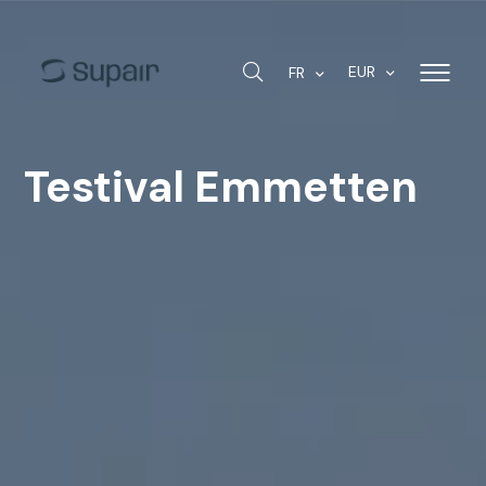
EUR
FR
Testival Emmetten