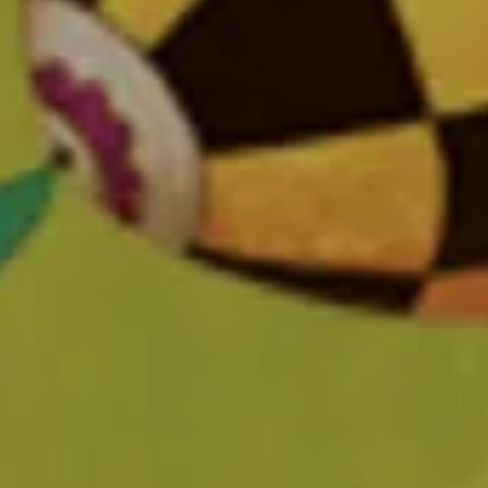
lisez vos Options
 vos paramètres de confidentialité, en garantissant 