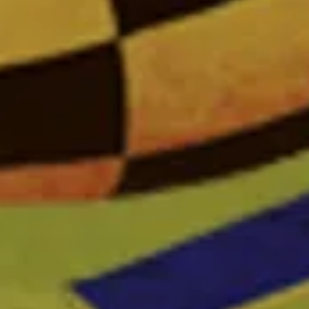
la conformité avec les réglementations. Personnalisez