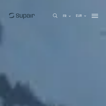
EUR
FR