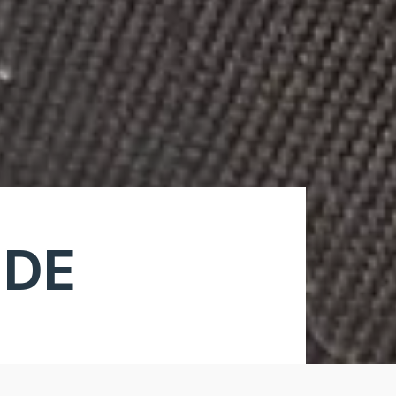
 DE
la conformité avec les réglementations. Personnalisez