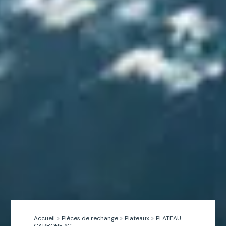
Accueil
>
Pièces de rechange
>
Plateaux
>
PLATEAU