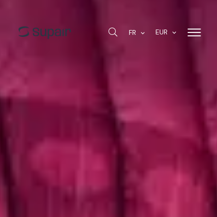
EUR
FR