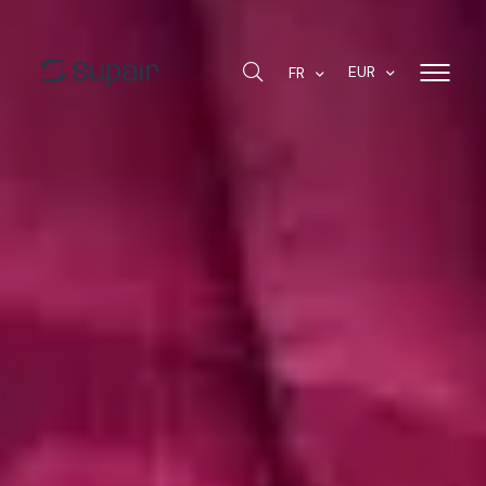
EUR
FR