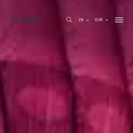
EUR
FR