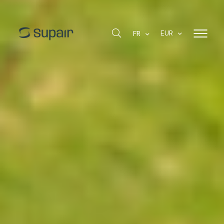
EUR
FR