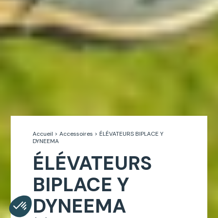
Accueil
>
Accessoires
>
ÉLÉVATEURS BIPLACE Y
DYNEEMA
ÉLÉVATEURS
BIPLACE Y
DYNEEMA