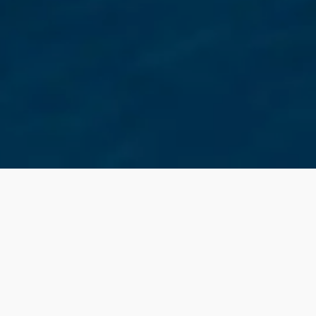
la conformité avec les réglementations. Personnalisez