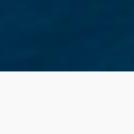
lisez vos Options
 vos paramètres de confidentialité, en garantissant 
z votre nouvelle Delight 4 / Delight 4 Sport