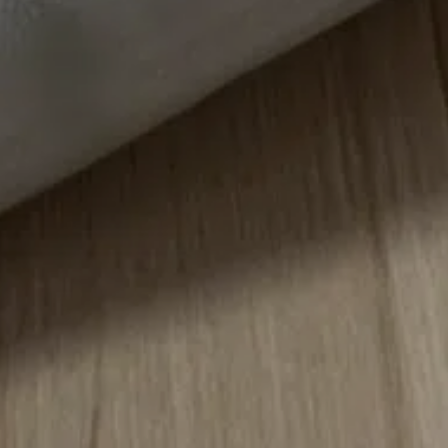
lisez vos Options
 vos paramètres de confidentialité, en garantissant 