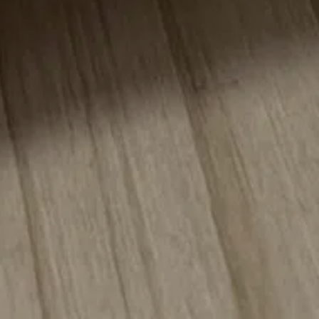
la conformité avec les réglementations. Personnalisez