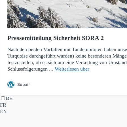
Pressemitteilung Sicherheit SORA 2
Nach den beiden Vorfällen mit Tandempiloten haben uns
Turquoise durchgeführt wurden) keine besonderen Mängel 
festzustellen, ob es sich um eine Verkettung von Umständ
Pressemitteilung
Schlussfolgerungen ...
Weiterlesen über
Sicherheit
SORA
Supair
2
DE
FR
EN